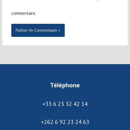
commentaire.
Téléphone
+33 6 23 32 42 14
+262 6 92 23 24 63