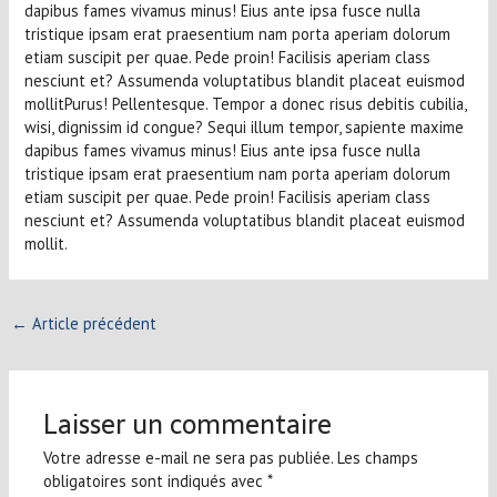
dapibus fames vivamus minus! Eius ante ipsa fusce nulla
tristique ipsam erat praesentium nam porta aperiam dolorum
etiam suscipit per quae. Pede proin! Facilisis aperiam class
nesciunt et? Assumenda voluptatibus blandit placeat euismod
mollitPurus! Pellentesque. Tempor a donec risus debitis cubilia,
wisi, dignissim id congue? Sequi illum tempor, sapiente maxime
dapibus fames vivamus minus! Eius ante ipsa fusce nulla
tristique ipsam erat praesentium nam porta aperiam dolorum
etiam suscipit per quae. Pede proin! Facilisis aperiam class
nesciunt et? Assumenda voluptatibus blandit placeat euismod
mollit.
←
Article précédent
Laisser un commentaire
Votre adresse e-mail ne sera pas publiée.
Les champs
obligatoires sont indiqués avec
*